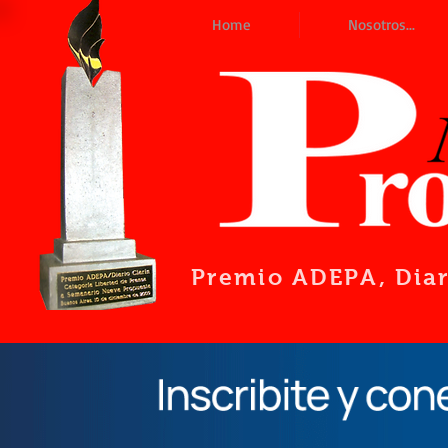
Home
Nosotros...
Premio ADEPA
, Dia