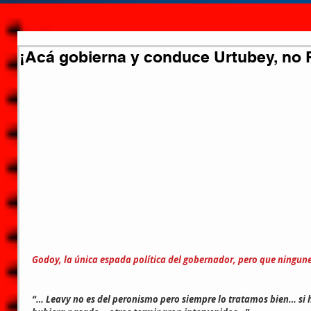
¡Acá gobierna y conduce Urtubey, no
Godoy, la única espada política del gobernador, pero que ningu
“… Leavy no es del peronismo pero siempre lo tratamos bien… si h