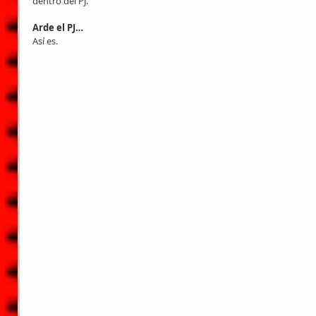
dentro del PJ.
Arde el PJ…
Así es.