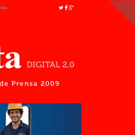
stas
DIGITAL 2.0
d de Prensa 2009