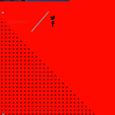
Síguenos...