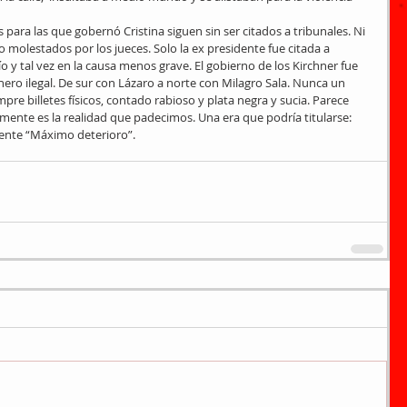
s para las que gobernó Cristina siguen sin ser citados a tribunales. Ni 
do molestados por los jueces. Solo la ex presidente fue citada a 
o y tal vez en la causa menos grave. El gobierno de los Kirchner fue 
inero ilegal. De sur con Lázaro a norte con Milagro Sala. Nunca un 
pre billetes físicos, contado rabioso y plata negra y sucia. Parece 
emente es la realidad que padecimos. Una era que podría titularse: 
mente “Máximo deterioro”.