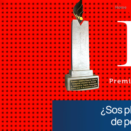
Home
Prem