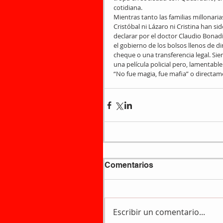
cotidiana.
Mientras tanto las familias millonaria
Cristóbal ni Lázaro ni Cristina han si
declarar por el doctor Claudio Bonadí
el gobierno de los bolsos llenos de d
cheque o una transferencia legal. Siem
una película policial pero, lamentabl
“No fue magia, fue mafia” o directa
Comentarios
Escribir un comentario...