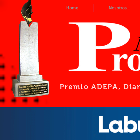
Home
Nosotros...
Premio ADEPA
, Dia