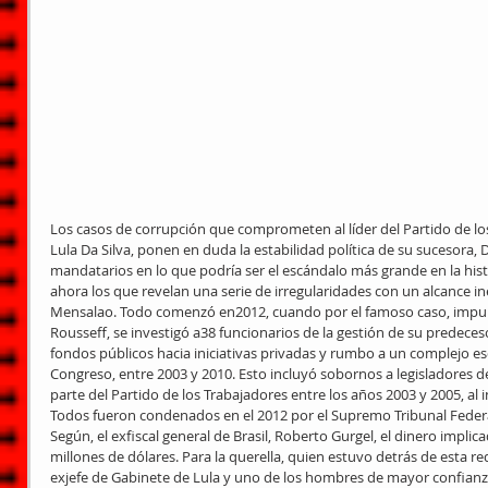
Los casos de corrupción que comprometen al líder del Partido de los
Lula Da Silva, ponen en duda la estabilidad política de su sucesora, 
mandatarios en lo que podría ser el escándalo más grande en la histo
ahora los que revelan una serie de irregularidades con un alcance in
Mensalao. Todo comenzó en2012, cuando por el famoso caso, impul
Rousseff, se investigó a38 funcionarios de la gestión de su predecesor
fondos públicos hacia iniciativas privadas y rumbo a un complejo 
Congreso, entre 2003 y 2010. Esto incluyó sobornos a legisladores de
parte del Partido de los Trabajadores entre los años 2003 y 2005, al 
Todos fueron condenados en el 2012 por el Supremo Tribunal Federal
Según, el exfiscal general de Brasil, Roberto Gurgel, el dinero imp
millones de dólares. Para la querella, quien estuvo detrás de esta r
exjefe de Gabinete de Lula y uno de los hombres de mayor confianz