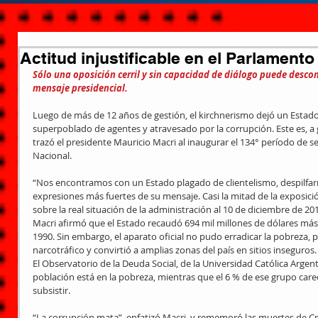
Actitud injustificable en el Parlamento
Sólo una oposición cerril y sin capacidad de diálogo puede descon
mensaje presidencial.
Luego de más de 12 años de gestión, el kirchnerismo dejó un Estado 
superpoblado de agentes y atravesado por la corrupción. Este es, a 
trazó el presidente Mauricio Macri al inaugurar el 134° período de s
Nacional. 
“Nos encontramos con un Estado plagado de clientelismo, despilfarro
expresiones más fuertes de su mensaje. Casi la mitad de la exposició
sobre la real situación de la administración al 10 de diciembre de 201
Macri afirmó que el Estado recaudó 694 mil millones de dólares más
1990. Sin embargo, el aparato oficial no pudo erradicar la pobreza, p
narcotráfico y convirtió a amplias zonas del país en sitios inseguros.
El Observatorio de la Deuda Social, de la Universidad Católica Argenti
población está en la pobreza, mientras que el 6 % de ese grupo car
subsistir. 
“La corrupción mata”, enfatizó Macri, y rememoró las muertes de C