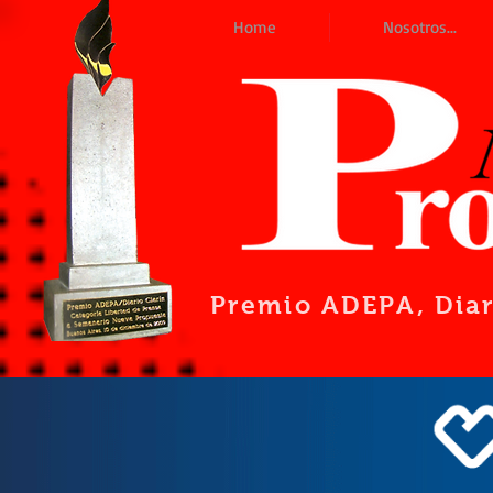
Home
Nosotros...
Premio ADEPA
, Dia