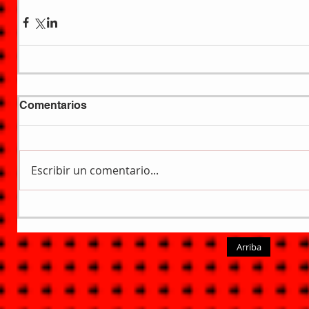
Comentarios
Escribir un comentario...
Arriba