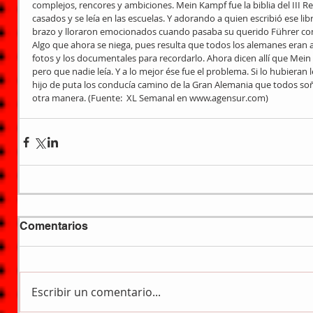
complejos, rencores y ambiciones. Mein Kampf fue la biblia del III Rei
casados y se leía en las escuelas. Y adorando a quien escribió ese li
brazo y lloraron emocionados cuando pasaba su querido Führer con 
Algo que ahora se niega, pues resulta que todos los alemanes eran a
fotos y los documentales para recordarlo. Ahora dicen allí que Mein 
pero que nadie leía. Y a lo mejor ése fue el problema. Si lo hubieran
hijo de puta los conducía camino de la Gran Alemania que todos soñ
otra manera. (Fuente:  XL Semanal en www.agensur.com)
Comentarios
Escribir un comentario...