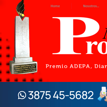
Home
Nosotros...
Premio ADEPA
, Dia