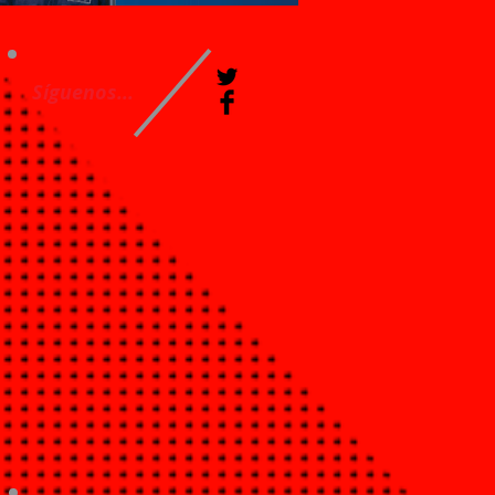
Síguenos...