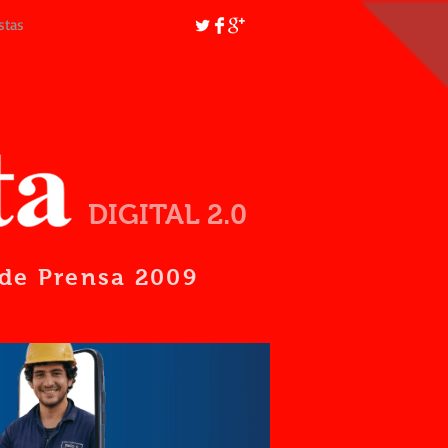
stas
DIGITAL 2.0
d de Prensa 2009