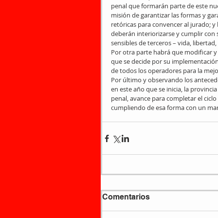
penal que formarán parte de este nuev
misión de garantizar las formas y gar
retóricas para convencer al jurado; y
deberán interiorizarse y cumplir con s
sensibles de terceros – vida, libertad,
Por otra parte habrá que modificar y ad
que se decide por su implementación 
de todos los operadores para la mejo
Por último y observando los antecede
en este año que se inicia, la provinci
penal, avance para completar el ciclo 
cumpliendo de esa forma con un man
Comentarios