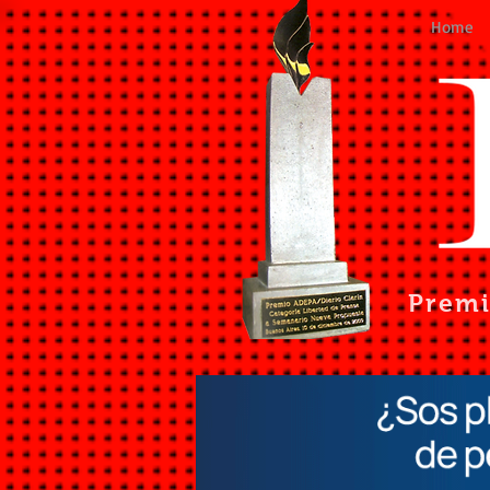
Home
Prem