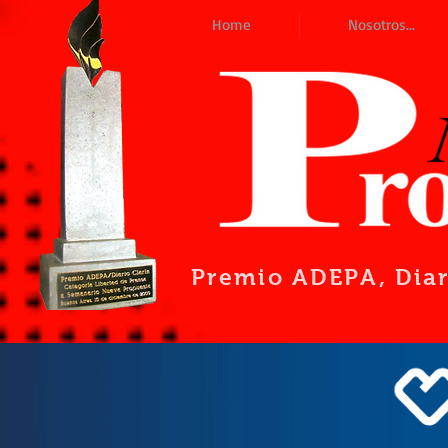
Home
Nosotros...
Premio ADEPA
, Dia