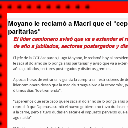
Moyano le reclamó a Macri que el "cep
paritarias"
El líder camionero avisó que va a extender el 
de año a jubilados, sectores postergados y dis
El jefe de la CGT Azopardo,Hugo Moyano, le reclamó hoy al presiden
le saca al dólarno se lo ponga a las paritarias" y avisó que va a exte
año a jubilados, sectores postergados y distintos gremios. 
A pocas horas de entrar en vigencia la compra sin restricciones de dó
líder camionero deseó que la medida "traiga alivio a la economía", pe
últimos días "fue tremenda". 
"Esperemos que este cepo que le saca al dólar no se lo ponga a las 
reprochó que "apenas asumió el nuevo gobierno no tuvo dudas en saca
a la carne, pero sí tuvo dudas en sacarle el impuesto perverso que e
aguinaldo".  