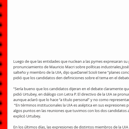
Luego de que las entidades que nuclean a las pymes expresaran su p
pronunciamiento de Mauricio Macri sobre políticas industriales,Jo
salteño y miembro de la UIA, dijo queDaniel Scioli tiene “planes conc
pidió que los candidatos den definiciones sobre el tema en el deba
“Sería bueno que los candidatos dijeran en el debate claramente qué
pidió Urtubey, en diálogo con Letra P. El directivo de la UIA se pronunc
aunque aclaró que lo hace “a título personal” y no como representant
 “En términos institucionales la UIA es aséptica en sus expresiones políticas. Nos limitamos a expresar 
algos puntos en las reuniones que tuvimos con los dos candidatos an
explicó Urtubey. 
En los últimos días, las expresiones de distintos miembros de la UIA y