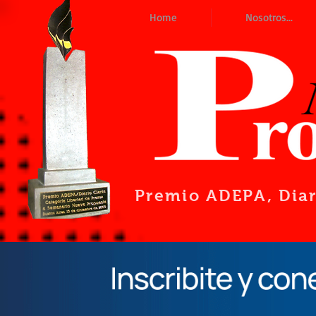
Home
Nosotros...
Premio ADEPA
, Dia