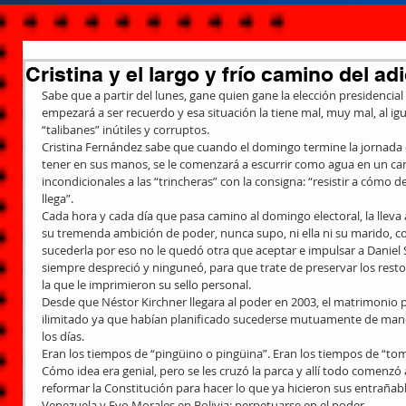
Cristina y el largo y frío camino del ad
Sabe que a partir del lunes, gane quien gane la elección presidencia
empezará a ser recuerdo y esa situación la tiene mal, muy mal, al i
“talibanes” inútiles y corruptos. 
Cristina Fernández sabe que cuando el domingo termine la jornada 
tener en sus manos, se le comenzará a escurrir como agua en un ca
incondicionales a las “trincheras” con la consigna: “resistir a cómo d
llega”. 
Cada hora y cada día que pasa camino al domingo electoral, la lleva 
su tremenda ambición de poder, nunca supo, ni ella ni su marido, co
sucederla por eso no le quedó otra que aceptar e impulsar a Daniel S
siempre despreció y ninguneó, para que trate de preservar los rest
la que le imprimieron su sello personal. 
Desde que Néstor Kirchner llegara al poder en 2003, el matrimonio p
ilimitado ya que habían planificado sucederse mutuamente de maner
los días. 
Eran los tiempos de “pingüino o pingüina”. Eran los tiempos de “tom
Cómo idea era genial, pero se les cruzó la parca y allí todo comenzó 
reformar la Constitución para hacer lo que ya hicieron sus entraña
Venezuela y Evo Morales en Bolivia: perpetuarse en el poder. 