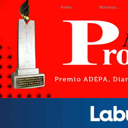
Home
Nosotros...
Premio ADEPA
, Dia