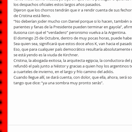
los despachos oficiales estos largos años pasados. 
Dijeron que los chorros tendrán que ir a rendir cuenta de sus fechorí
de Cristina está lleno. 
“No deberían joder mucho con Daniel porque si lo hacen, también se 
parientes y fanas de la Presidente pueden terminar en gayola”, afir
ilusiona con qué el “verdadero” peronismo vuelva a la Argentina. 
El domingo 25 de Octubre, dentro de muy pocas horas, puede haber 
Sea quien sea, significará que estos doce años K, van hacia el pasado
Eso, que para cualquier país democrático resultaría absolutamente n
se está yendo es la viuda de Kirchner. 
Cristina, la abogada exitosa, la arquitecta egipcia, la conductora del
refundó el país junto a Néstor y gracias a quien hoy los argentinos
a cuarteles de invierno, en el largo y frío camino del adiós. 
Cuando llegue allí, se dará cuenta, con dolor, que ella, ahora, será 
tango que dice: “ya una sombra muy pronto serás”. 