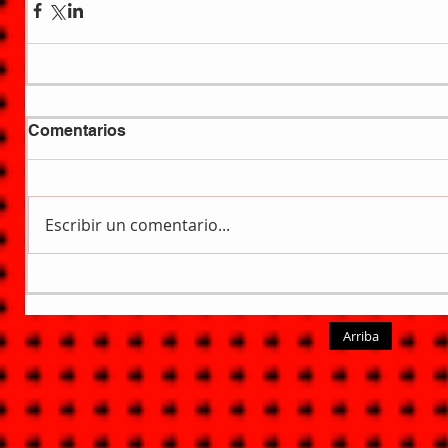
Comentarios
Escribir un comentario...
Arriba