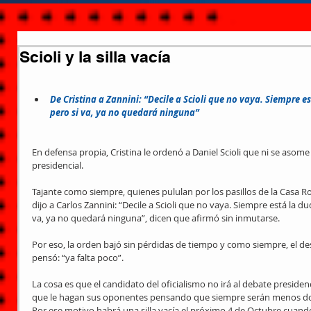
Scioli y la silla vacía
De Cristina a Zannini: “Decile a Scioli que no vaya. Siempre es
pero si va, ya no quedará ninguna”
En defensa propia, Cristina le ordenó a Daniel Scioli que ni se asom
presidencial. 
Tajante como siempre, quienes pululan por los pasillos de la Casa R
dijo a Carlos Zannini: “Decile a Scioli que no vaya. Siempre está la du
va, ya no quedará ninguna”, dicen que afirmó sin inmutarse. 
Por eso, la orden bajó sin pérdidas de tiempo y como siempre, el de
pensó: “ya falta poco”. 
La cosa es que el candidato del oficialismo no irá al debate preside
que le hagan sus oponentes pensando que siempre serán menos dolo
Por ese motivo habrá una silla vacía el próximo 4 de Octubre cuando