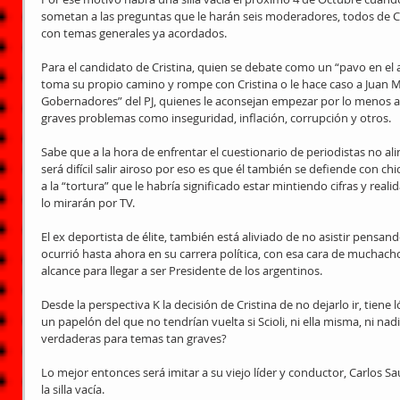
sometan a las preguntas que le harán seis moderadores, todos de Cap
con temas generales ya acordados. 
Para el candidato de Cristina, quien se debate como un “pavo en el a
toma su propio camino y rompe con Cristina o le hace caso a Juan M
Gobernadores” del PJ, quienes le aconsejan empezar por lo menos a
graves problemas como inseguridad, inflación, corrupción y otros. 
Sabe que a la hora de enfrentar el cuestionario de periodistas no alin
será difícil salir airoso por eso es que él también se defiende con ch
a la “tortura” que le habría significado estar mintiendo cifras y rea
lo mirarán por TV. 
El ex deportista de élite, también está aliviado de no asistir pensan
ocurrió hasta ahora en su carrera política, con esa cara de muchach
alcance para llegar a ser Presidente de los argentinos. 
Desde la perspectiva K la decisión de Cristina de no dejarlo ir, tiene 
un papelón del que no tendrían vuelta si Scioli, ni ella misma, ni na
verdaderas para temas tan graves? 
Lo mejor entonces será imitar a su viejo líder y conductor, Carlos 
la silla vacía. 