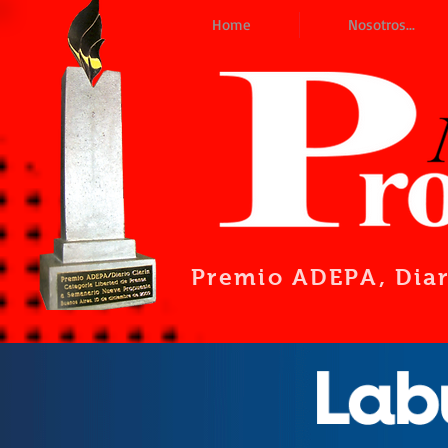
Home
Nosotros...
Premio ADEPA
, Dia