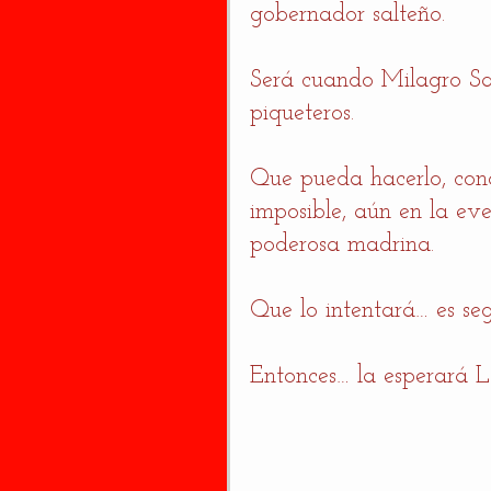
gobernador salteño. 
Será cuando Milagro Sa
piqueteros. 
Que pueda hacerlo, con
imposible, aún en la ev
poderosa madrina. 
Que lo intentará… es seg
Entonces… la esperará L