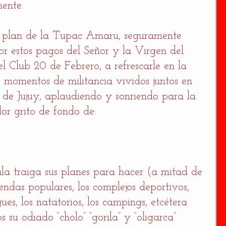
ente. 
l  plan de la Tupac Amaru, seguramente 
r estos pagos del Señor y la Virgen del 
 Club 20 de Febrero, a refrescarle en la 
momentos de militancia vividos juntos en 
 de Jujuy, aplaudiendo y sonriendo para la 
dor grito de fondo de: 
a traiga sus planes para hacer (a mitad de 
endas populares, los complejos deportivos, 
ues, los natatorios, los campings, etcétera 
 su odiado “cholo” “gorila” y “oligarca” 