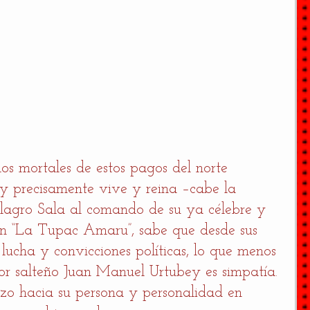
os mortales de estos pagos del norte 
uy precisamente vive y reina –cabe la 
Milagro Sala al comando de su ya célebre y 
ón “La Tupac Amaru”, sabe que desde sus 
 lucha y convicciones políticas, lo que menos 
or salteño Juan Manuel Urtubey es simpatía. 
hazo hacia su persona y personalidad en 