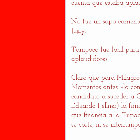
cuenta que estaba aplau
No fue un sapo corrient
Jujuy. 
Tampoco fue fácil para 
aplaudidores. 
Claro que para Milagro 
Momentos antes –lo conf
candidato a suceder a Cr
Eduardo Fellner) la fir
que financia a la Tupac
se corte, ni se interrumpa