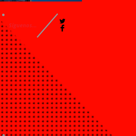
Síguenos...