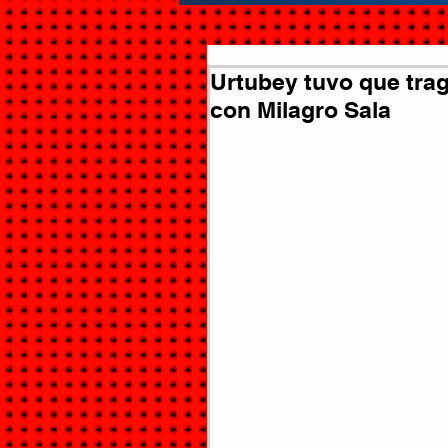
Urtubey tuvo que trag
con Milagro Sala