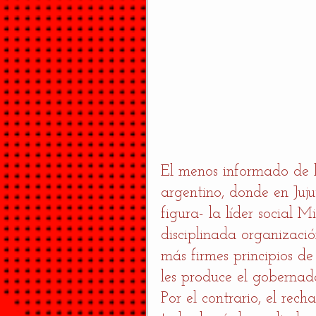
El menos informado de l
argentino, donde en Juj
figura- la líder social 
disciplinada organizaci
más firmes principios de
les produce el gobernad
Por el contrario, el rec