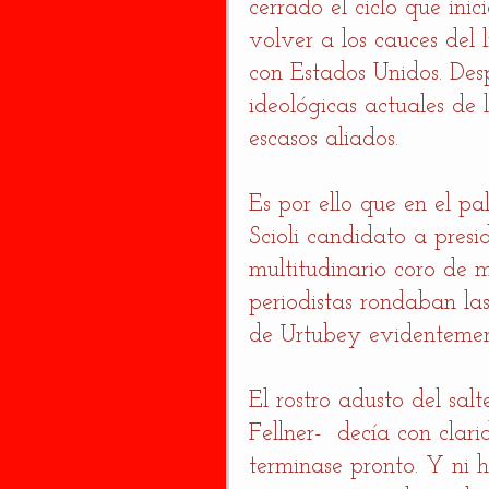
cerrado el ciclo que inic
volver a los cauces del 
con Estados Unidos. Des
ideológicas actuales d
escasos aliados. 
Es por ello que en el p
Scioli candidato a presi
multitudinario coro de m
periodistas rondaban las
de Urtubey evidentement
El rostro adusto del sal
Fellner-  decía con clar
terminase pronto. Y ni 