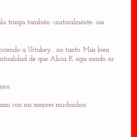
la traiga también –naturalmente- sus 
ociendo a Urtubey… no tanto. Más bien 
entualidad de que Alicia K siga siendo su 
uro. 
ami con sus mejores muchachos.  