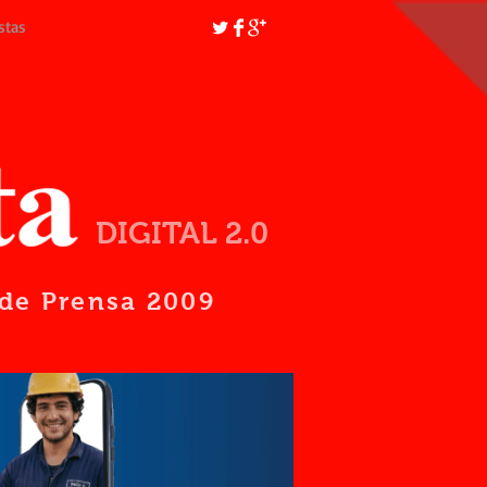
stas
DIGITAL 2.0
d de Prensa 2009