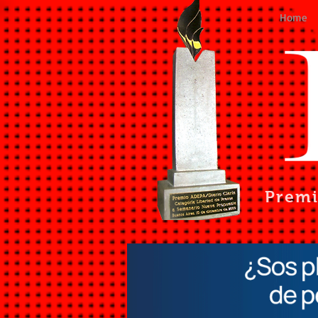
Home
Prem