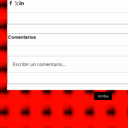
Comentarios
Escribir un comentario...
Arriba