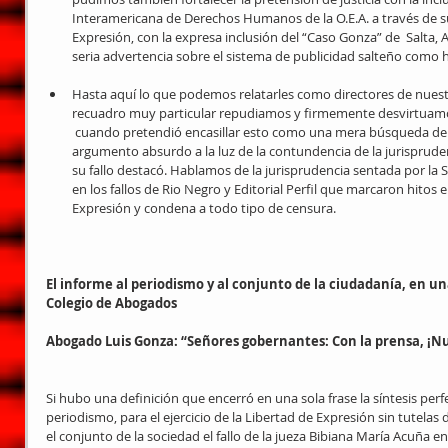
Interamericana de Derechos Humanos de la O.E.A. a través de su 
Expresión, con la expresa inclusión del “Caso Gonza” de  Salta, 
seria advertencia sobre el sistema de publicidad salteño como 
Hasta aquí lo que podemos relatarles como directores de nuest
recuadro muy particular repudiamos y firmemente desvirtuamos
 cuando pretendió encasillar esto como una mera búsqueda de
argumento absurdo a la luz de la contundencia de la jurisprude
su fallo destacó. Hablamos de la jurisprudencia sentada por la 
en los fallos de Rio Negro y Editorial Perfil que marcaron hitos e
Expresión y condena a todo tipo de censura.  
El informe al periodismo y al conjunto de la ciudadanía, en un
Colegio de Abogados
Abogado Luis Gonza: “Señores gobernantes: Con la prensa, ¡
Si hubo una definición que encerró en una sola frase la síntesis perf
periodismo, para el ejercicio de la Libertad de Expresión sin tutelas d
el conjunto de la sociedad el fallo de la jueza Bibiana María Acuña e