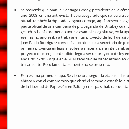
Yo recuerdo que Manuel Santiago Godoy, presidente de la cámara
año  2008 -en una entrevista- había asegurado que se iba a traba
oficial. También la diputada Virginia Cornejo, aquí presente, log
pauta oficial de una campaña de propaganda de Urtubey cuand
gestión y había prometido ante la asamblea legislativa, en la ape
ese mismo año se iba a trabajar en un proyecto de ley. Fue así 
Juan Pablo Rodríguez convocó a técnicos de la secretaria de pren
primera provincia en legislar sobre la materia, para intercambiar
proyecto que tengo entendido llegó a ser un proyecto de ley e
años 2012 -2013 y que en el 2014 tendría que haber estado en 
tratamiento. Pero lamentablemente no se presentó.  
Esta es una primera etapa. Se viene una segunda etapa en la 
ahínco y con el compromiso que abrió el camino a este fallo his
de la Libertad de Expresión en Salta  y en el país, habida cuent