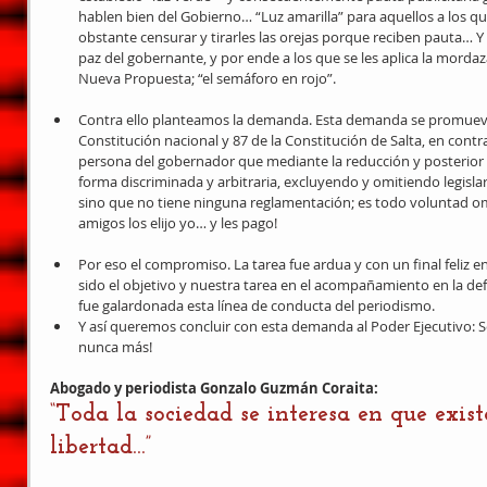
hablen bien del Gobierno… “Luz amarilla” para aquellos a los qu
obstante censurar y tirarles las orejas porque reciben pauta… Y “
paz del gobernante, y por ende a los que se les aplica la mordaza 
Nueva Propuesta; “el semáforo en rojo”.  
Contra ello planteamos la demanda. Esta demanda se promueve e
Constitución nacional y 87 de la Constitución de Salta, en contra
persona del gobernador que mediante la reducción y posterior qu
forma discriminada y arbitraria, excluyendo y omitiendo legislar
sino que no tiene ninguna reglamentación; es todo voluntad omní
amigos los elijo yo… y les pago!  
Por eso el compromiso. La tarea fue ardua y con un final feliz e
sido el objetivo y nuestra tarea en el acompañamiento en la de
fue galardonada esta línea de conducta del periodismo.  
Y así queremos concluir con esta demanda al Poder Ejecutivo: S
nunca más!  
Abogado y periodista Gonzalo Guzmán Coraita:
“Toda la sociedad se interesa en que exist
libertad…”