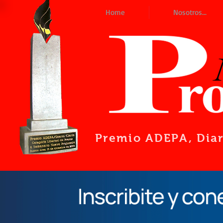
Home
Nosotros...
Premio ADEPA
, Dia