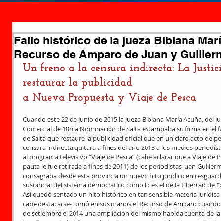
Fallo histórico de la jueza Bibiana Mar
Recurso de Amparo de Juan y Guille
Un freno a la censura indirecta: La Justi
restaurar la publicidad
a Nueva Propuesta y Viaje de Pesca 
Cuando este 22 de Junio de 2015 la Jueza Bibiana María Acuña, del Juz
Comercial de 10ma Nominación de Salta estampaba su firma en el fall
de Salta que restaure la publicidad oficial que en un claro acto de per
censura indirecta quitara a fines del año 2013 a los medios periodí
al programa televisivo “Viaje de Pesca” (cabe aclarar que a Viaje de P
pauta le fue retirada a fines de 2011) de los periodistas Juan Guille
consagraba desde esta provincia un nuevo hito jurídico en resguard
sustancial del sistema democrático como lo es el de la Libertad de E
Así quedó sentado un hito histórico en tan sensible materia jurídic
cabe destacarse- tomó en sus manos el Recurso de Amparo cuando 
de setiembre el 2014 una ampliación del mismo habida cuenta de la e