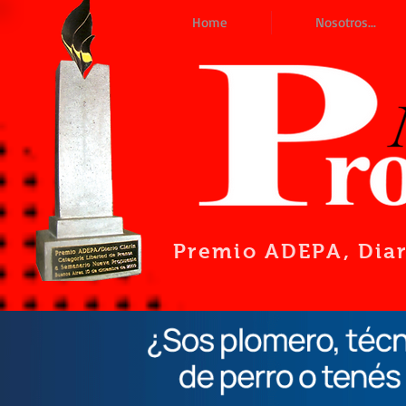
Home
Nosotros...
Premio ADEPA
, Dia