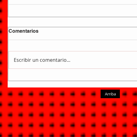
Comentarios
Escribir un comentario...
Arriba