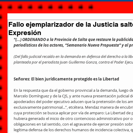
Fallo ejemplarizador de la Justicia sal
Expresión
“(...) ORDENANDO a la Provincia de Salta que restaure la publicid
periodísticos de los actores, “Semanario Nueva Propuesta” y al p
(Del fallo judicial recaído en la demanda en defensa del derecho a la li
planteada por el periodista Juan Guillermo Gonza, contra el Poder Ejecut
Señores: El bien jurídicamente protegido es la Libertad
En la respuesta que da el gobierno provincial a la demanda, luego de
Marcelo Domínguez y de la CJS, y ante nueva presentación judicial d
apoderados del poder ejecutivo aducen que la pretensión de los ampari
exclusivamente patrimonial...”, etcétera. Mendaz manera de encubri
cuya protección se busca aplicar por vía de amparo: La Libertad d
hubiera generado el inicio de otro contencioso administrativo por o
obligaciones en tal sentido, con el agravante de ejercer presión sobre
legítima defensa de los derechos humanos de incidencia colectiva, q