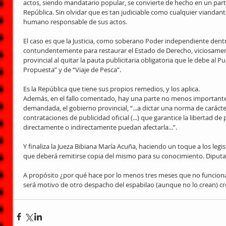
actos, siendo mandatario popular, se convierte de hecho en un parti
República. Sin olvidar que es tan judiciable como cualquier viandant
humano responsable de sus actos. 
El caso es que la Justicia, como soberano Poder independiente dentro
contundentemente para restaurar el Estado de Derecho, viciosamen
provincial al quitar la pauta publicitaria obligatoria que le debe al P
Propuesta” y de “Viaje de Pesca”. 
Es la República que tiene sus propios remedios, y los aplica. 
Además, en el fallo comentado, hay una parte no menos importante, 
demandada, el gobierno provincial, “...a dictar una norma de carácter
contrataciones de publicidad oficial (...) que garantice la libertad de
directamente o indirectamente puedan afectarla...”. 
Y finaliza la Jueza Bibiana María Acuña, haciendo un toque a los legi
que deberá remitirse copia del mismo para su conocimiento. Diputa
A propósito ¿por qué hace por lo menos tres meses que no funciona
será motivo de otro despacho del espabilao (aunque no lo crean) cr