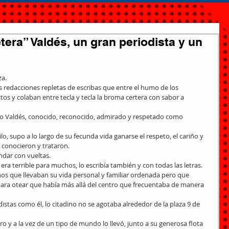
tera” Valdés, un gran periodista y un
a. 
 redacciones repletas de escribas que entre el humo de los 
tos y colaban entre tecla y tecla la broma certera con sabor a 
elo Valdés, conocido, reconocido, admirado y respetado como 
, supo a lo largo de su fecunda vida ganarse el respeto, el cariño y 
conocieron y trataron. 
ndar con vueltas. 
 era terrible para muchos, lo escribía también y con todas las letras. 
ños que llevaban su vida personal y familiar ordenada pero que 
ara otear que había más allá del centro que frecuentaba de manera 
istas como él, lo citadino no se agotaba alrededor de la plaza 9 de 
ero y a la vez de un tipo de mundo lo llevó, junto a su generosa flota 