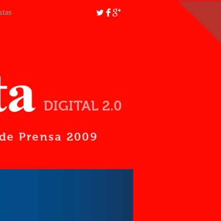
stas
DIGITAL 2.0
d de Prensa 2009