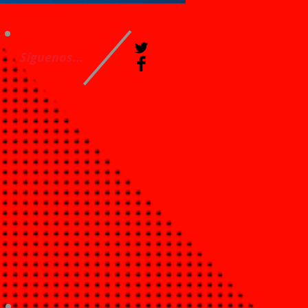
Síguenos...