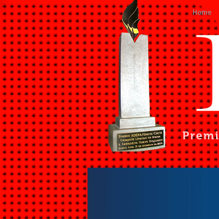
Home
Prem