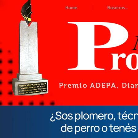
Home
Nosotros...
Premio ADEPA
, Dia