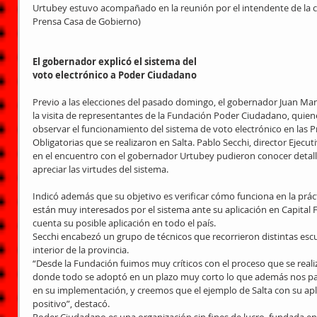
Urtubey estuvo acompañado en la reunión por el intendente de la ciu
Prensa Casa de Gobierno) 
El gobernador explicó el sistema del
voto electrónico a Poder Ciudadano
Previo a las elecciones del pasado domingo, el gobernador Juan Ma
la visita de representantes de la Fundación Poder Ciudadano, quiene
observar el funcionamiento del sistema de voto electrónico en las P
Obligatorias que se realizaron en Salta. Pablo Secchi, director Ejec
en el encuentro con el gobernador Urtubey pudieron conocer detall
apreciar las virtudes del sistema.
Indicó además que su objetivo es verificar cómo funciona en la prácti
están muy interesados por el sistema ante su aplicación en Capital
cuenta su posible aplicación en todo el país. 
Secchi encabezó un grupo de técnicos que recorrieron distintas escu
interior de la provincia. 
“Desde la Fundación fuimos muy críticos con el proceso que se reali
donde todo se adoptó en un plazo muy corto lo que además nos parec
en su implementación, y creemos que el ejemplo de Salta con su apl
positivo”, destacó. 
Poder Ciudadano es una organización sin fines de lucro, fundada en