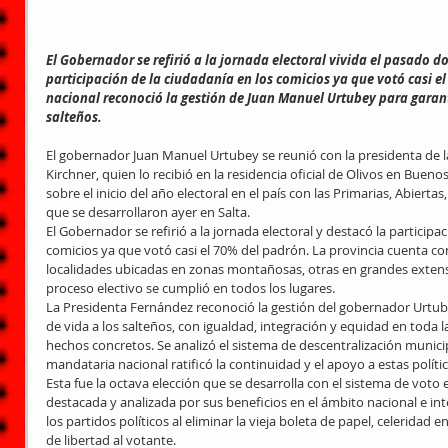
El Gobernador se refirió a la jornada electoral vivida el pasado d
participación de la ciudadanía en los comicios ya que votó casi 
nacional reconoció la gestión de Juan Manuel Urtubey para garant
salteños.
El gobernador Juan Manuel Urtubey se reunió con la presidenta de l
Kirchner, quien lo recibió en la residencia oficial de Olivos en Bueno
sobre el inicio del año electoral en el país con las Primarias, Abierta
que se desarrollaron ayer en Salta. 
El Gobernador se refirió a la jornada electoral y destacó la participa
comicios ya que votó casi el 70% del padrón. La provincia cuenta con
localidades ubicadas en zonas montañosas, otras en grandes extensi
proceso electivo se cumplió en todos los lugares.    
La Presidenta Fernández reconoció la gestión del gobernador Urtube
de vida a los salteños, con igualdad, integración y equidad en toda l
hechos concretos. Se analizó el sistema de descentralización municipa
mandataria nacional ratificó la continuidad y el apoyo a estas polític
Esta fue la octava elección que se desarrolla con el sistema de voto
destacada y analizada por sus beneficios en el ámbito nacional e int
los partidos políticos al eliminar la vieja boleta de papel, celeridad 
de libertad al votante. 