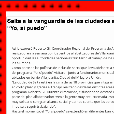
Salta a la vanguardia de las ciudades 
“Yo, sí puedo”
Así lo expresó Roberto Gil, Coordinador Regional del Programa de Al
realizado  en la semana por los centros alfabetizadores de Villa Juani
oportunidad las autoridades nacionales felicitaron el trabajo de los
los alumnos. 
Como parte de las políticas de inclusión social que lleva adelante la
del programa “Yo, sí puedo” visitaron junto a funcionarios municipale
ubicados en barrio Villa Juanita, Ciudad del Milagro y Unión. 
“La ciudad de Salta está en la cima de las 18 provincias que integran
en corto plazo y gracias al trabajo realizado desde las distintas áreas
programa, Roberto Gil. Durante el recorrido, el funcionario destacó 
parte del plan alfabetizador: “Veo a la gente muy entusiasmada, est
muy solidario con gran alcance social, y darnos cuenta que las per
impulsa a seguir trabajando”. 
Hasta el momento, el “Yo, sí puedo” se extendió en diferentes barri