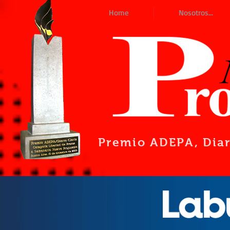
Home
Nosotros...
Premio ADEPA
, Dia